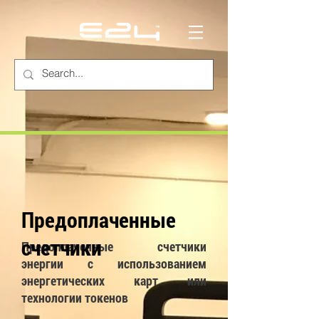
Предоплаченные
счетчики
Предоплаченные счетчики
энергии с использованием
энергетических карт или
технологии токенов