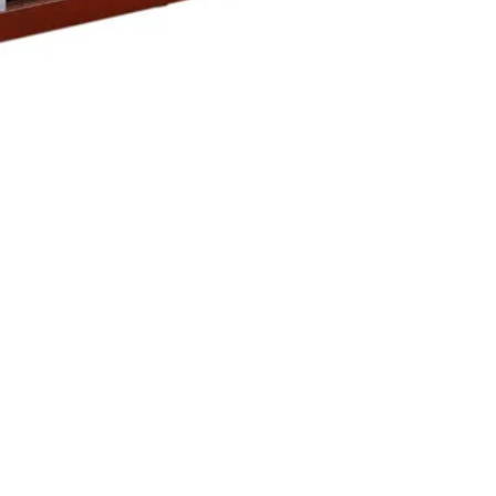
РЕШЕНИЯ
О HAC
ПРОДУКТЫ
КОНТАКТ
СЕРВИСЫ
КАРЬЕРА
ПОЧТА
РЕГИОНЫ И ЯЗЫКИ
УСЛОВИЯ ПРОДАЖИ