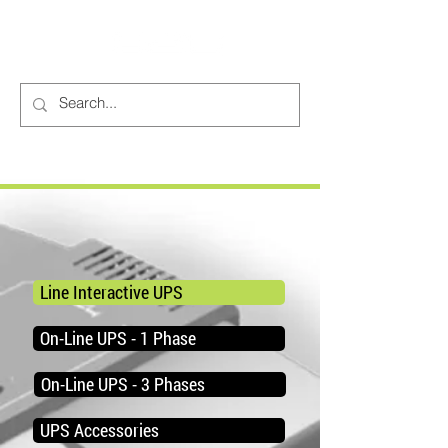
Line Interactive UPS
On-Line UPS - 1 Phase
On-Line UPS - 3 Phases
UPS Accessories