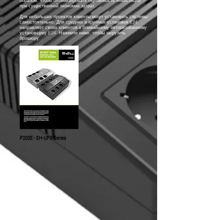
образом, чтобы оптимизировать окупаемость инвестиций
при существенной экономии затрат.
Для небольших проектов клиенты могут установить системы
самостоятельно. Для средних и крупных установок E24
направляет своих клиентов к ближайшему авторизованному
установщику E24. Нажмите ниже, чтобы загрузить
брошюру.
P200E - SH-UPS Series